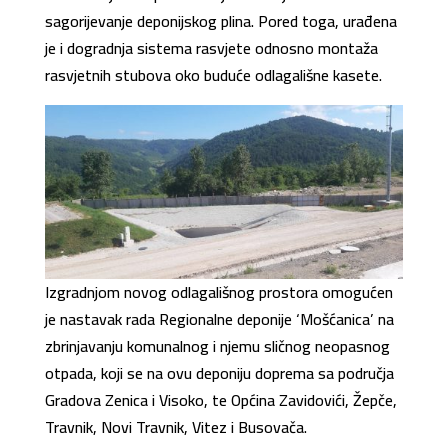
sagorijevanje deponijskog plina. Pored toga, urađena
je i dogradnja sistema rasvjete odnosno montaža
rasvjetnih stubova oko buduće odlagališne kasete.
Izgradnjom novog odlagališnog prostora omogućen
je nastavak rada Regionalne deponije ‘Mošćanica’ na
zbrinjavanju komunalnog i njemu sličnog neopasnog
otpada, koji se na ovu deponiju doprema sa područja
Gradova Zenica i Visoko, te Općina Zavidovići, Žepče,
Travnik, Novi Travnik, Vitez i Busovača.