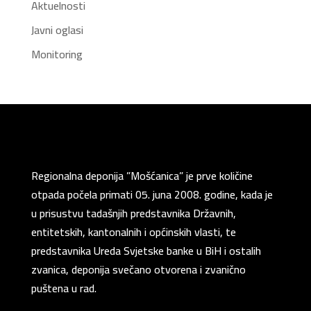
Aktuelnosti
Javni oglasi
Monitoring
Regionalna deponija ”Mošćanica” je prve količine
otpada počela primati 05. juna 2008. godine, kada je
u prisustvu tadašnjih predstavnika Državnih,
entitetskih, kantonalnih i općinskih vlasti, te
predstavnika Ureda Svjetske banke u BiH i ostalih
zvanica, deponija svečano otvorena i zvanično
puštena u rad.