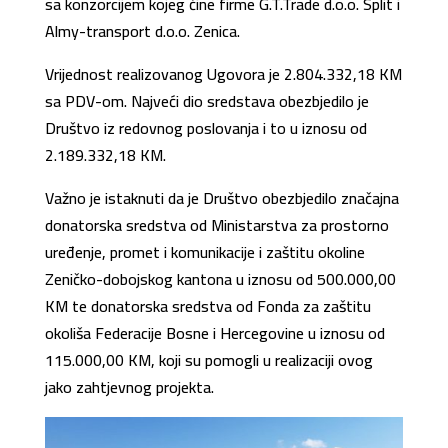
sa konzorcijem kojeg čine firme G.T.Trade d.o.o. Split i
Almy-transport d.o.o. Zenica.
Vrijednost realizovanog Ugovora je 2.804.332,18 KM
sa PDV-om. Najveći dio sredstava obezbjedilo je
Društvo iz redovnog poslovanja i to u iznosu od
2.189.332,18 KM.
Važno je istaknuti da je Društvo obezbjedilo značajna
donatorska sredstva od Ministarstva za prostorno
uređenje, promet i komunikacije i zaštitu okoline
Zeničko-dobojskog kantona u iznosu od 500.000,00
KM te donatorska sredstva od Fonda za zaštitu
okoliša Federacije Bosne i Hercegovine u iznosu od
115.000,00 KM, koji su pomogli u realizaciji ovog
jako zahtjevnog projekta.