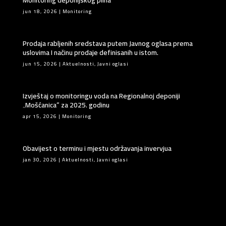
jun 18, 2026
|
Monitoring
Prodaja rabljenih sredstava putem Javnog oglasa prema
uslovima I načinu prodaje definisanih u istom.
jun 15, 2026
|
Aktuelnosti
,
Javni oglasi
Izvještaj o monitoringu voda na Regionalnoj deponiji
„Mošćanica” za 2025. godinu
apr 15, 2026
|
Monitoring
Obavijest o terminu i mjestu održavanja invervjua
jan 30, 2026
|
Aktuelnosti
,
Javni oglasi