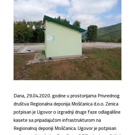
Dana, 29.04.2020. godine u prostorijama Privrednog
društva Regionalna deponija Mošćanica d.o.o. Zenica
potpisan je Ugovor o izgradnji druge faze odlagališne
kasete sa pripadajućom infrastrukturom na
Regionalnoj deponiji Mošćanica. Ugovor je potpisan